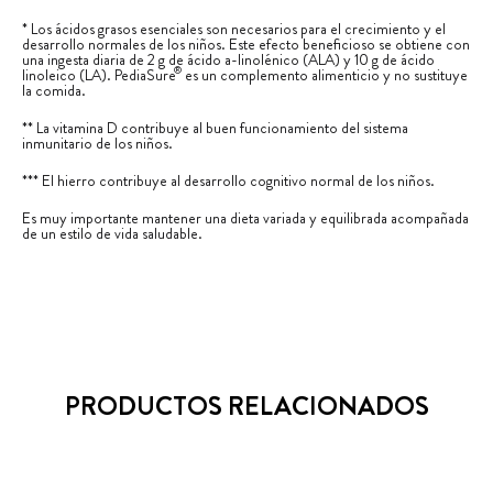
* Los ácidos grasos esenciales son necesarios para el crecimiento y el
desarrollo normales de los niños. Este efecto beneficioso se obtiene con
una ingesta diaria de 2 g de ácido a-linolénico (ALA) y 10 g de ácido
®
linoleico (LA). PediaSure
es un complemento alimenticio y no sustituye
la comida.
** La vitamina D contribuye al buen funcionamiento del sistema
inmunitario de los niños.
*** El hierro contribuye al desarrollo cognitivo normal de los niños.
Es muy importante mantener una dieta variada y equilibrada acompañada
de un estilo de vida saludable.
PRODUCTOS RELACIONADOS