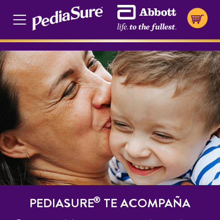
Cookie Preferences
®
PEDIASURE
TE ACOMPAÑA