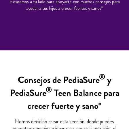
Estaremos a tu lado para apoyarte con muchos consejos para
ayudar a tus hijos a crecer fuertes y sanos*
®
Consejos de PediaSure
y
®
PediaSure
Teen Balance para
crecer fuerte y sano*
Hemos decidido crear esta sección, donde puedes
encontrar consejos e ideas para apoyar la nutrición, el