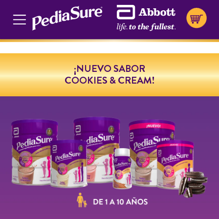
Cookie Preferences
¡NUEVO SABOR
COOKIES & CREAM!