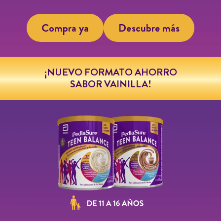
Compra ya
Descubre más
¡NUEVO FORMATO AHORRO
SABOR VAINILLA!