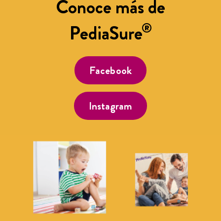
Conoce más de
®
PediaSure
Facebook
Instagram