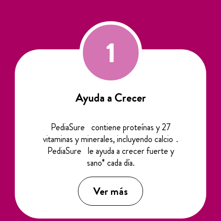
Ayuda a Crecer
®
PediaSure
contiene proteínas y 27
2
vitaminas y minerales, incluyendo calcio
.
®
PediaSure
le ayuda a crecer fuerte y
sano* cada día.
Ver más