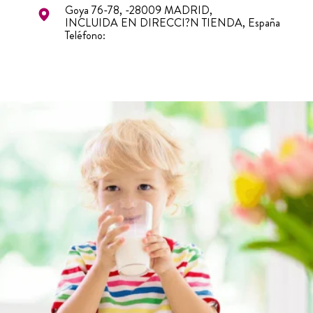
Goya 76-78, -28009 MADRID,
INCLUIDA EN DIRECCI?N TIENDA, España
Teléfono:
PRECIADOS
5
0.1 km
Preciados 3, -28013 MADRID,
INCLUIDA EN DIRECCIÓN TIENDA, España
Teléfono:
PRECIADOS
6
0.1 km
Preciados 3, -28013 MADRID,
INCLUIDA EN DIRECCI?N TIENDA, España
Teléfono: