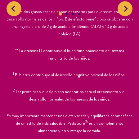
*Los ácidos grasos esenciales son necesarios para el crecimiento y el
desarrollo normales de los niños. Este efecto beneficioso se obtiene con
una ingesta diaria de 2 g de ácido a-linolénico (ALA) y 10 g de ácido
linoleico (LA).
** La vitamina D contribuye al buen funcionamiento del sistema
inmunitario de los niños.
1
El hierro contribuye al desarrollo cognitivo normal de los niños.
2
Las proteínas y el calcio son necesarios para el crecimiento y el
desarrollo normales de los huesos de los niños.
Es muy importante mantener una dieta variada y equilibrada acompañada
®
de un estilo de vida saludable. PediaSure
es un complemento
alimenticio y no sustituye la comida.