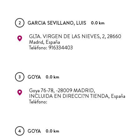
GARCIA SEVILLANO, LUIS
2
0.0 km
GLTA. VIRGEN DE LAS NIEVES, 2, 28660
Madrid, España
Teléfono: 916334403
GOYA
3
0.0 km
Goya 76-78, -28009 MADRID,
INCLUIDA EN DIRECCI?N TIENDA, España
Teléfono:
GOYA
4
0.0 km