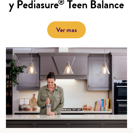
y Pediasure
Teen Balance
®
Ver mas