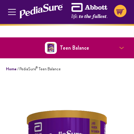
Cookie Preferences
Teen Balance
®
Home
/ PediaSure
Teen Balance