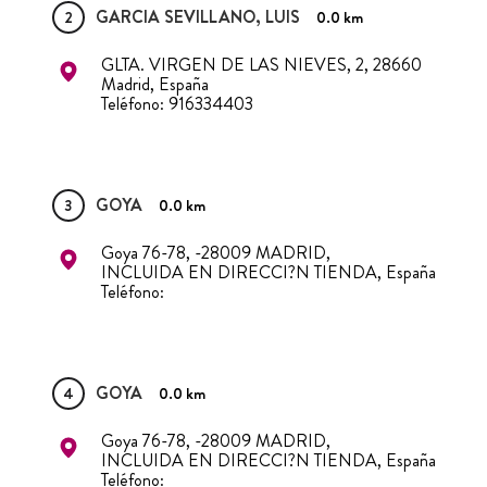
GARCIA SEVILLANO, LUIS
2
0.0 km
GLTA. VIRGEN DE LAS NIEVES, 2, 28660
Madrid, España
Teléfono: 916334403
GOYA
3
0.0 km
Goya 76-78, -28009 MADRID,
INCLUIDA EN DIRECCI?N TIENDA, España
Teléfono:
GOYA
4
0.0 km
Goya 76-78, -28009 MADRID,
INCLUIDA EN DIRECCI?N TIENDA, España
Teléfono: