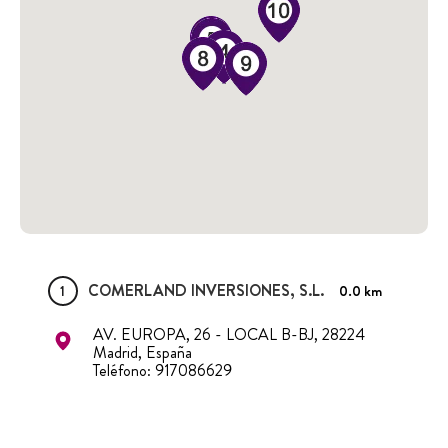
COMERLAND INVERSIONES, S.L.
1
0.0 km
AV. EUROPA, 26 - LOCAL B-BJ, 28224
Madrid, España
Teléfono: 917086629