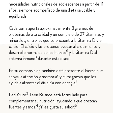
necesidades nutricionales de adolescentes a partir de 11
años, siempre acompañado de una dieta saludable y
equilibrada.
Cada toma aporta aproximadamente 8 gramos de
proteínas de alta calidad y un complejo de 27 vitaminas y
minerales, entre las que se encuentra la vitamina D y el
calcio. El calcio y las proteínas ayudan al crecimiento y
6
desarrollo normales de los huesos
y la vitamina D al
3
sistema inmune
durante esta etapa.
En su composición también está presente el hierro que
2
apoya la atención y memoria
y el magnesio que les
1
ayuda a afrontar el día a día con energía.
®
PediaSure
Teen Balance está formulado para
complementar su nutrición, ayudando a que crezcan
4
5
fuertes y sanos.
¡Y les gusta su sabor!