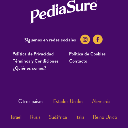
Síguenos en redes sociales
Política de Privacidad
Política de Cookies
Términos y Condiciones
Contacto
¿Quiénes somos?
Otros países:
Estados Unidos
Alemania
Israel
Rusia
Sudáfrica
Italia
Reino Unido