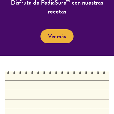
®
Disfruta de PediaSure
con nuestras
recetas
Ver más