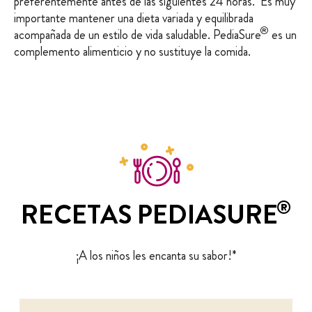
preferentemente antes de las siguientes 24 horas. Es muy
importante mantener una dieta variada y equilibrada
®
acompañada de un estilo de vida saludable. PediaSure
es un
complemento alimenticio y no sustituye la comida.
®
RECETAS PEDIASURE
¡A los niños les encanta su sabor!*