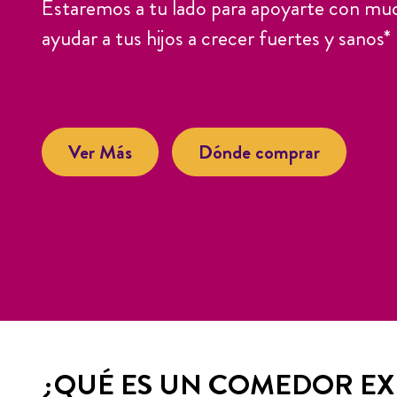
Estaremos a tu lado para apoyarte con mu
ayudar a tus hijos a crecer fuertes y sanos*
Ver Más
Dónde comprar
¿QUÉ ES UN COMEDOR EX