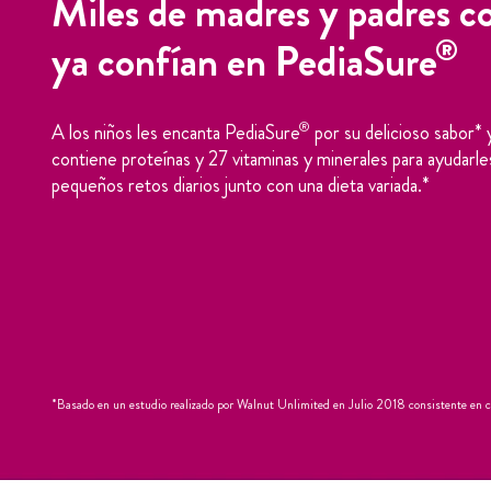
Miles de madres y padres c
®
ya confían en PediaSure
®
A los niños les encanta PediaSure
por su delicioso sabor*
contiene proteínas y 27 vitaminas y minerales para ayudarles
pequeños retos diarios junto con una dieta variada.*
*Basado en un estudio realizado por Walnut Unlimited en Julio 2018 consistente en cat