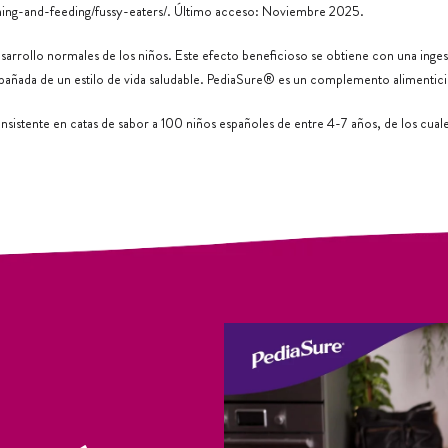
ing-and-feeding/fussy-eaters/
. Último acceso: Noviembre 2025.
sarrollo normales de los niños. Este efecto beneficioso se obtiene con una ingest
pañada de un estilo de vida saludable. PediaSure® es un complemento alimenticio
nsistente en catas de sabor a 100 niños españoles de entre 4-7 años, de los cua