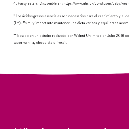
4. Fussy eaters. Disponible en:
https://www.nhs.uk/conditions/baby/wean
* Los ácidos grasos esenciales son necesarios para el crecimiento y el de
(LA). Es muy importante mantener una dieta variada y equilibrada acom
** Basado en un estudio realizado por Walnut Unlimited en Julio 2018 co
sabor vainilla, chocolate o fresa).