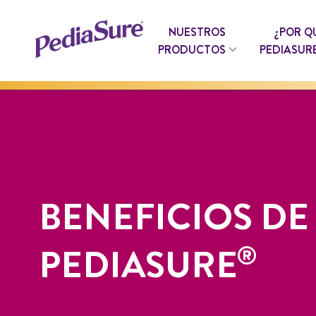
Cookie Preferences
NUESTROS
¿POR Q
PRODUCTOS
PEDIASUR
BENEFICIOS DE
®
PEDIASURE