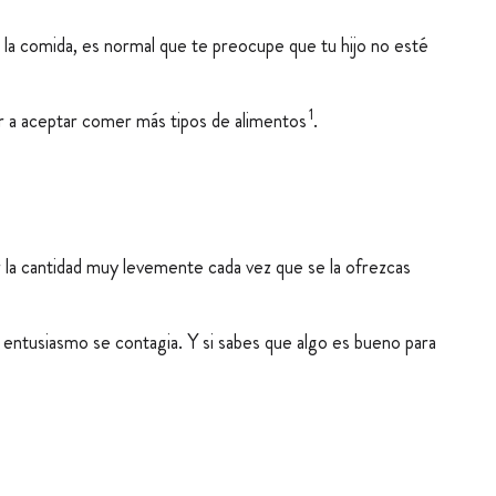
n la comida, es normal que te preocupe que tu hijo no esté
1
nzar a aceptar comer más tipos de alimentos
.
 la cantidad muy levemente cada vez que se la ofrezcas
l entusiasmo se contagia. Y si sabes que algo es bueno para