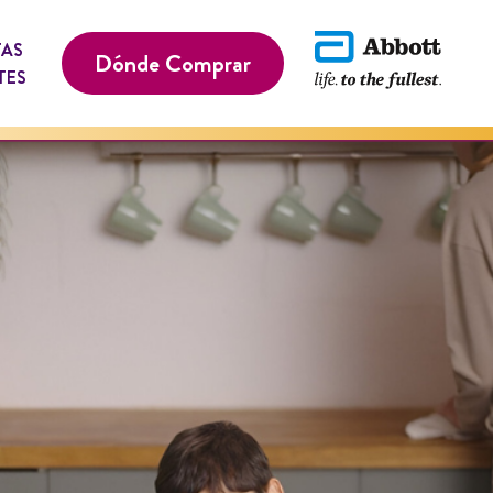
TAS
Dónde Comprar
TES