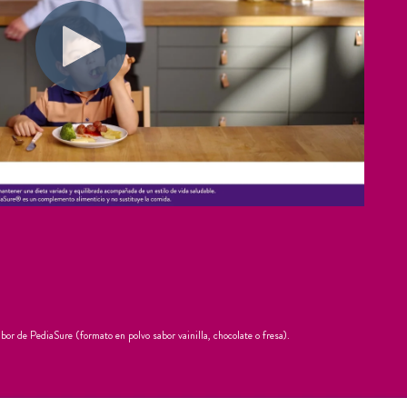
or de PediaSure (formato en polvo sabor vainilla, chocolate o fresa).