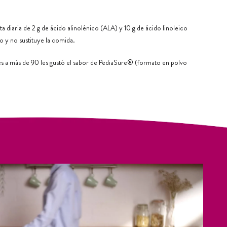
a diaria de 2 g de ácido alinolénico (ALA) y 10 g de ácido linoleico
 y no sustituye la comida.
les a más de 90 les gustó el sabor de PediaSure® (formato en polvo