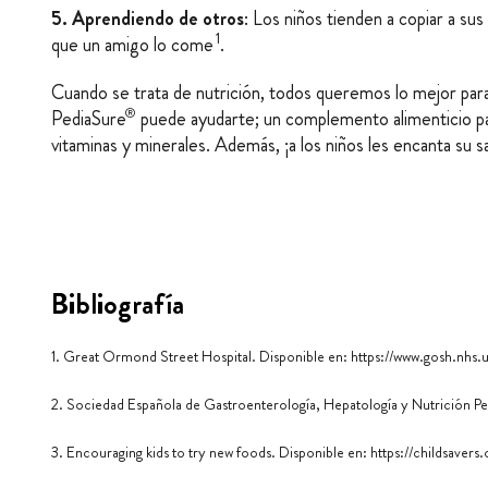
5. Aprendiendo de otros
: Los niños tienden a copiar a su
1
que un amigo lo come
.
Cuando se trata de nutrición, todos queremos lo mejor par
®
PediaSure
puede ayudarte; un complemento alimenticio par
vitaminas y minerales. Además, ¡a los niños les encanta su s
Bibliografía
1. Great Ormond Street Hospital. Disponible en:
https://www.gosh.nhs.
2. Sociedad Española de Gastroenterología, Hepatología y Nutrición Pe
3. Encouraging kids to try new foods. Disponible en:
https://childsaver