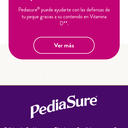
®
Pediasure
puede ayudarte con las defensas de
tu peque gracias a su contenido en Vitamina
D**.
Ver más